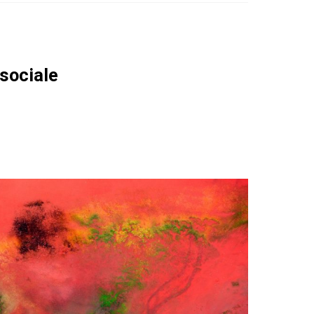
isociale