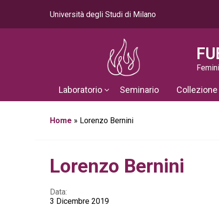
Università degli Studi di Milano
FU
Femini
Laboratorio
Seminario
Collezione
Home
»
Lorenzo Bernini
Lorenzo Bernini
Data:
3 Dicembre 2019