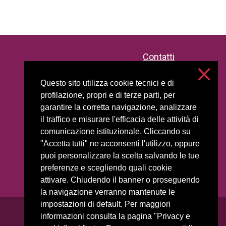
Contatti
Privacy e cookies
Questo sito utilizza cookie tecnici e di
Impostazioni cookie
profilazione, propri e di terze parti, per
Accessibilità
garantire la corretta navigazione, analizzare
il traffico e misurare l'efficacia delle attività di
comunicazione istituzionale. Cliccando su
"Accetta tutti" ne acconsenti l'utilizzo, oppure
puoi personalizzare la scelta salvando le tue
preferenze e scegliendo quali cookie
attivare. Chiudendo il banner o proseguendo
la navigazione verranno mantenute le
impostazioni di default. Per maggiori
informazioni consulta la pagina "Privacy e