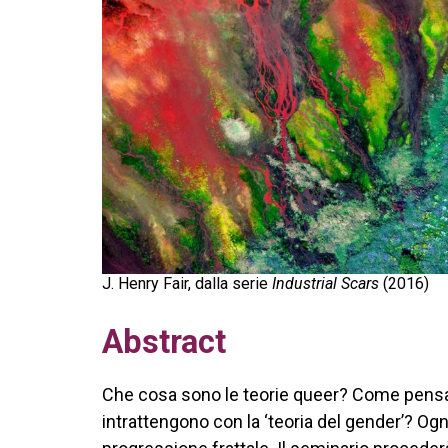
J. Henry Fair, dalla serie
Industrial Scars
(2016)
Abstract
Che cosa sono le teorie queer? Come pensan
intrattengono con la ‘teoria del gender’? Ogni