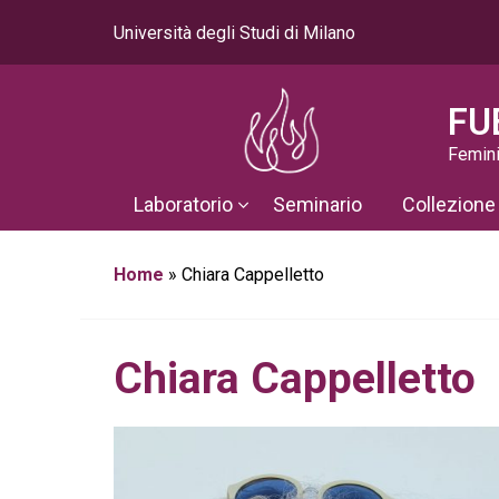
Università degli Studi di Milano
FU
Femini
Laboratorio
Seminario
Collezione
Home
»
Chiara Cappelletto
Chiara Cappelletto