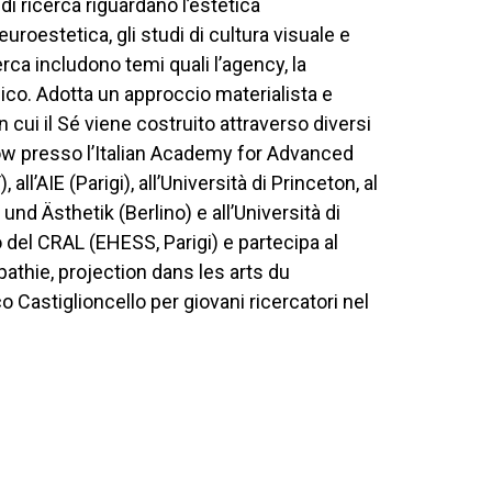
 di ricerca riguardano l’estetica
roestetica, gli studi di cultura visuale e
erca includono temi quali l’agency, la
ico. Adotta un approccio materialista e
 cui il Sé viene costruito attraverso diversi
fellow presso l’Italian Academy for Advanced
ll’AIE (Parigi), all’Università di Princeton, al
d Ästhetik (Berlino) e all’Università di
 del CRAL (EHESS, Parigi) e partecipa al
athie, projection dans les arts du
o Castiglioncello per giovani ricercatori nel