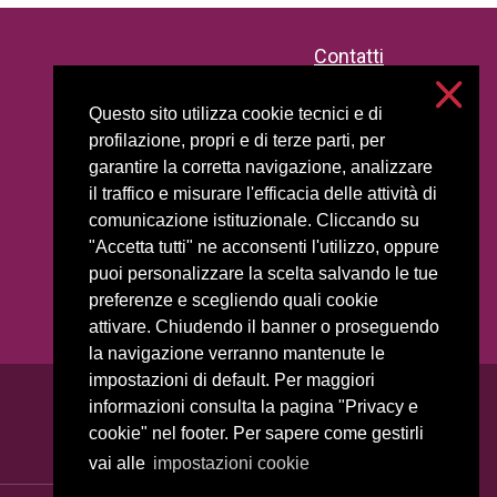
Contatti
Privacy e cookies
Impostazioni cookie
Questo sito utilizza cookie tecnici e di
profilazione, propri e di terze parti, per
Accessibilità
garantire la corretta navigazione, analizzare
il traffico e misurare l'efficacia delle attività di
comunicazione istituzionale. Cliccando su
"Accetta tutti" ne acconsenti l'utilizzo, oppure
puoi personalizzare la scelta salvando le tue
preferenze e scegliendo quali cookie
attivare. Chiudendo il banner o proseguendo
la navigazione verranno mantenute le
impostazioni di default. Per maggiori
informazioni consulta la pagina "Privacy e
cookie" nel footer. Per sapere come gestirli
vai alle
impostazioni cookie