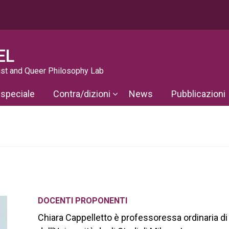
EL
st and Queer Philosophy Lab
 speciale
Contra/dizioni
News
Pubblicazioni
DOCENTI PROPONENTI
Chiara Cappelletto è professoressa ordinaria di 