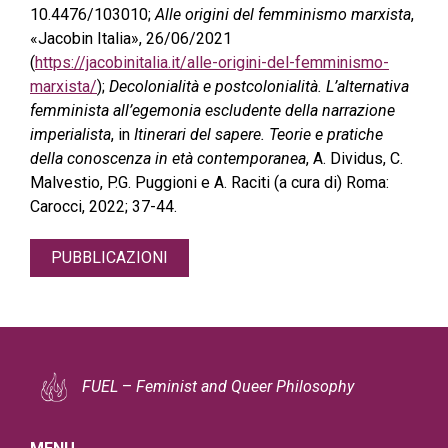
10.4476/103010;
Alle origini del femminismo marxista
,
«Jacobin Italia», 26/06/2021
(
https://jacobinitalia.it/alle-origini-del-femminismo-
marxista/
);
Decolonialità e postcolonialità. L’alternativa
femminista all’egemonia escludente della narrazione
imperialista
, in
Itinerari del sapere. Teorie e pratiche
della conoscenza in età contemporanea
, A. Dividus, C.
Malvestio, P.G. Puggioni e A. Raciti (a cura di) Roma:
Carocci, 2022; 37-44.
PUBBLICAZIONI
FUEL
–
Feminist and Queer Philosophy